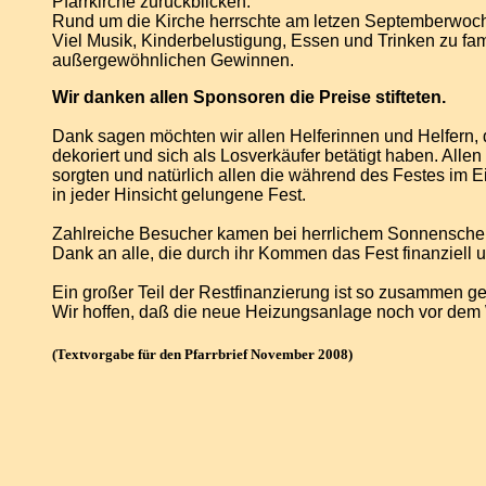
Pfarrkirche zurückblicken.
Rund um die Kirche herrschte am letzen Septemberwoch
Viel Musik, Kinderbelustigung, Essen und Trinken zu fa
außergewöhnlichen Gewinnen.
Wir danken allen Sponsoren die Preise stifteten.
Dank sagen möchten wir allen Helferinnen und Helfern, di
dekoriert und sich als Losverkäufer betätigt haben. Alle
sorgten und natürlich allen die während des Festes im E
in jeder Hinsicht gelungene Fest.
Zahlreiche Besucher kamen bei herrlichem Sonnensche
Dank an alle, die durch ihr Kommen das Fest finanziell 
Ein großer Teil der Restfinanzierung ist so zusammen 
Wir hoffen, daß die neue Heizungsanlage noch vor dem
(Textvorgabe für den Pfarrbrief November 2008)