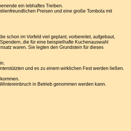
enende ein lebhaftes Treiben.
milienfreundlichen Preisen und eine große Tombola mit
e schon im Vorfeld viel geplant, vorbereitet, aufgebaut,
n Spendern, die für eine beispielhafte Kuchenauswahl
insatz waren. Sie legten den Grundstein für dieses
in.
unterstützten und es zu einem wirklichen Fest werden ließen.
gekommen.
 Wintereinbruch in Betrieb genommen werden kann.