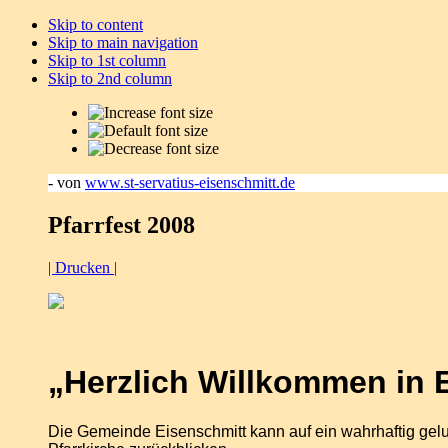
Skip to content
Skip to main navigation
Skip to 1st column
Skip to 2nd column
- von
www.st-servatius-eisenschmitt.de
Pfarrfest 2008
| Drucken |
„Herzlich Willkommen in 
Die Gemeinde Eisenschmitt kann auf ein wahrhaftig gel