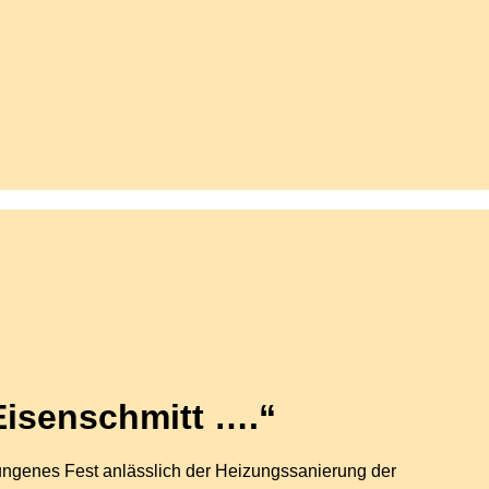
Eisenschmitt ….“
ungenes Fest anlässlich der Heizungssanierung der