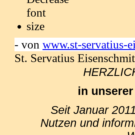
- von
www.st-servatius-e
St. Servatius Eisenschmit
HERZLIC
in unserer
Seit Januar 2011 
Nutzen und informi