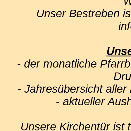
W
Unser Bestreben is
in
Unse
- der monatliche Pfarrb
Dru
- Jahresübersicht aller
- aktueller Aus
Unsere Kirchentür ist t