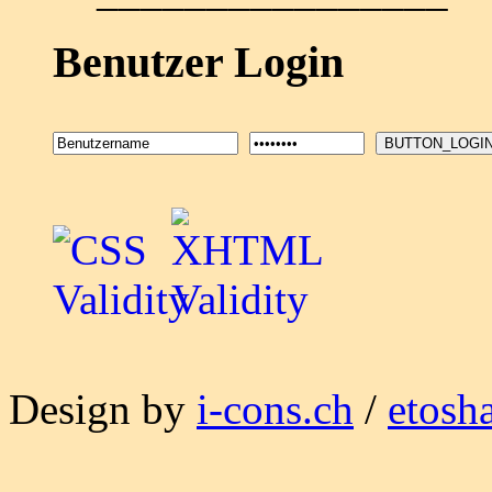
Benutzer Login
BUTTON_LOGI
Design by
i-cons.ch
/
etosh