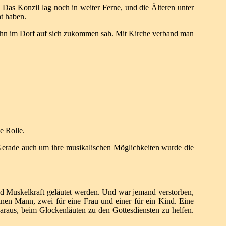
 Das Konzil lag noch in weiter Ferne, und die Älteren unter
t haben.
 ihn im Dorf auf sich zukommen sah. Mit Kirche verband man
e Rolle.
erade auch um ihre musikalischen Möglichkeiten wurde die
nd
Muskelkraft geläutet werden. Und war jemand verstorben,
einen Mann, zwei für eine Frau
und einer für ein Kind.
Eine
daraus, beim
Glockenläuten zu den Gottesdiensten zu helfen.