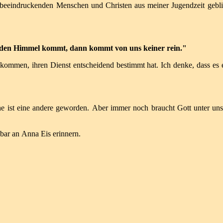
beeindruckenden Menschen und Christen aus meiner Jugendzeit gebl
n den Himmel kommt,
dann kommt von uns keiner rein."
zu kommen,
ihren Dienst entscheidend bestimmt hat.
Ich denke, dass es
e ist eine
andere geworden.
Aber immer noch braucht Gott unter uns
kbar an
Anna Eis erinnern.