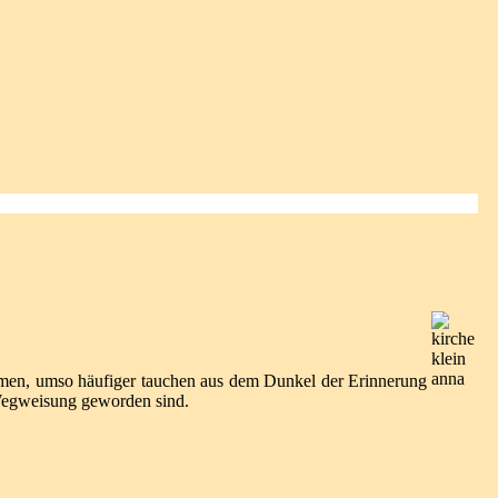
ehmen, umso häufiger tauchen aus dem Dunkel der Erinnerung
Wegweisung geworden sind.