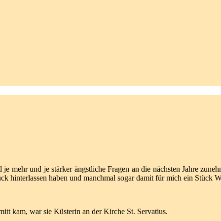
d je mehr und je stärker ängstliche Fragen an die nächsten Jahre zun
ck hinterlassen haben und manchmal sogar damit für mich ein Stück 
itt kam, war sie Küsterin an der Kirche St. Servatius.