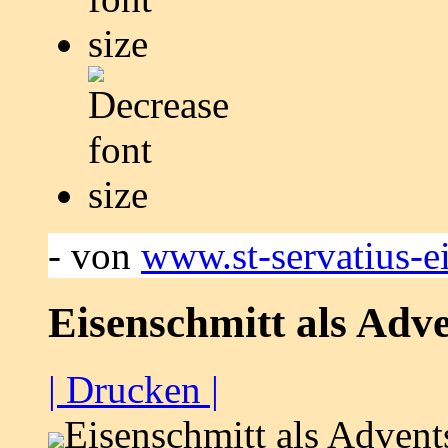
- von
www.st-servatius-e
Eisenschmitt als Adv
| Drucken |
Eisenschmitt als Adven