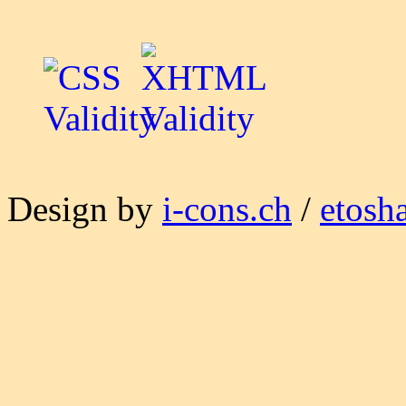
Design by
i-cons.ch
/
etosh